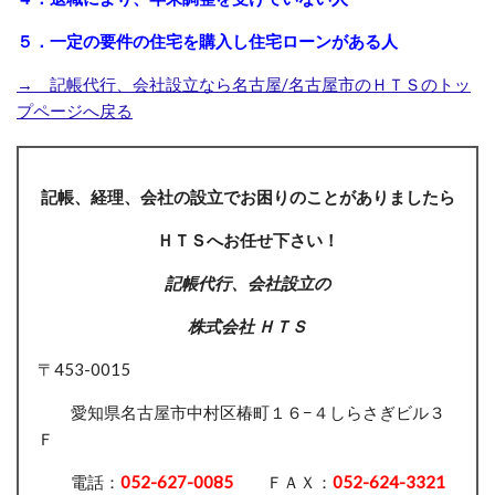
５．一定の要件の住宅を購入し住宅ローンがある人
→ 記帳代行、会社設立なら名古屋/名古屋市のＨＴＳのトッ
プページへ戻る
記帳、経理、会社の設立でお困りのことがありましたら
ＨＴＳへお任せ下さい！
記帳代行、会社設立の
株式会社 ＨＴＳ
〒453-0015
愛知県名古屋市中村区椿町１６−４しらさぎビル３
Ｆ
電話：
052-627-0085
ＦＡＸ：
052-624-3321