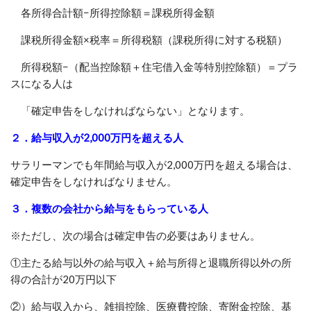
各所得合計額−所得控除額＝課税所得金額
課税所得金額×税率＝所得税額（課税所得に対する税額）
所得税額−（配当控除額＋住宅借入金等特別控除額）＝プラ
スになる人は
「確定申告をしなければならない」となります。
２．給与収入が2,000万円を超える人
サラリーマンでも年間給与収入が2,000万円を超える場合は、
確定申告をしなければなりません。
３．複数の会社から給与をもらっている人
※ただし、次の場合は確定申告の必要はありません。
①主たる給与以外の給与収入＋給与所得と退職所得以外の所
得の合計が20万円以下
②）給与収入から、雑損控除、医療費控除、寄附金控除、基