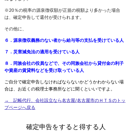
※20％の税率の源泉徴収額が正規の税額より多かった場合
は、確定申告して還付が受けられます。
その他に、
６．源泉徴収義務のない者から給与等の支払を受けている人
７．災害減免法の適用を受けている人
８．同族会社の役員などで、その同族会社から貸付金の利子
や資産の賃貸料などを受け取っている人
ご自分で確定申告しなければならないかどうかわからない場
合は、お近くの税理士事務所などに聞くといいですよ。
→ 記帳代行、会社設立なら名古屋/名古屋市のＨＴＳのトッ
プページへ戻る
確定申告をすると得する人