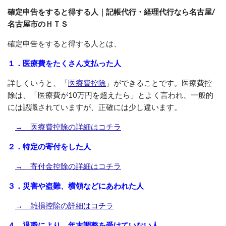
確定申告をすると得する人｜記帳代行・経理代行なら名古屋/
名古屋市のＨＴＳ
確定申告をすると得する人とは、
１．医療費をたくさん支払った人
詳しくいうと、「
医療費控除
」ができることです。医療費控
除は、「医療費が10万円を超えたら」とよく言われ、一般的
には認識されていますが、正確には少し違います。
→ 医療費控除の詳細はコチラ
２．特定の寄付をした人
→ 寄付金控除の詳細はコチラ
３．災害や盗難、横領などにあわれた人
→ 雑損控除の詳細はコチラ
４．退職により、年末調整を受けていない人