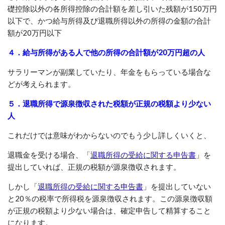
礎控除以外の各所得控除の合計額を差し引いた残額が150万円
以下で、かつ給与所得及び退職所得以外の所得の金額の合計
額が20万円以下
４．給与所得がある人で他の所得の合計額が20万円超の人
サラリーマンが副業していたり、年金をもらっている場合な
どが考えられます。
５．退職所得で源泉徴収された税額が正規の税額より少ない
人
これだけでは意味がわからないのでもう少し詳しくいくと、
退職金を受ける場合、「
退職所得の受給に関する申告書
」を
提出していれば、正規の税額が源泉徴収されます。
しかし「
退職所得の受給に関する申告書
」を提出していない
と20％の税率で所得税を源泉徴収されます。この源泉徴収額
が正規の税額より少ない場合は、確定申告して精算すること
になります。